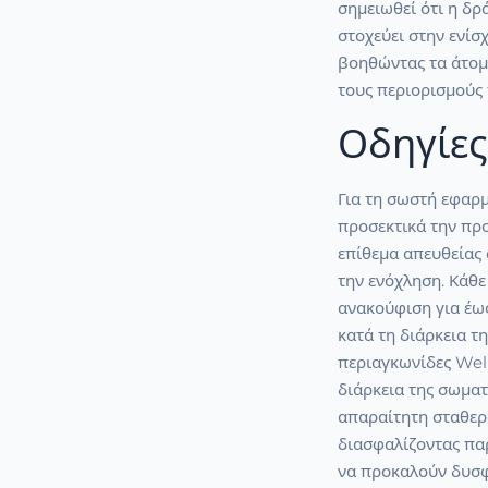
σημειωθεί ότι η δρ
στοχεύει στην ενίσ
βοηθώντας τα άτομ
τους περιορισμούς 
Οδηγίες
Για τη σωστή εφαρ
προσεκτικά την πρ
επίθεμα απευθείας 
την ενόχληση. Κάθε
ανακούφιση για έως
κατά τη διάρκεια τη
περιαγκωνίδες Well
διάρκεια της σωμα
απαραίτητη σταθερ
διασφαλίζοντας πα
να προκαλούν δυσφ