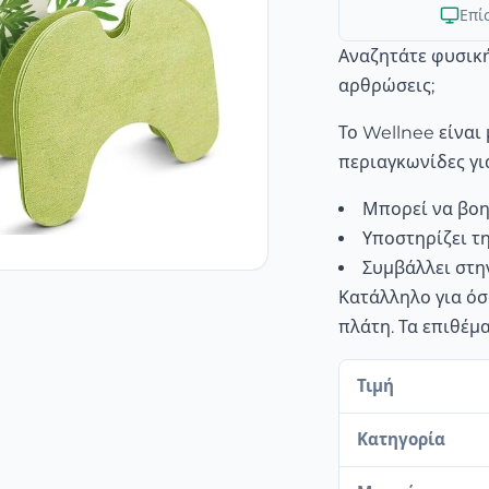
Επί
Αναζητάτε φυσικ
αρθρώσεις;
Το Wellnee είναι
περιαγκωνίδες γι
Μπορεί να βοη
Υποστηρίζει τ
Συμβάλλει στη
Κατάλληλο για όσ
πλάτη. Τα επιθέμ
Τιμή
Κατηγορία