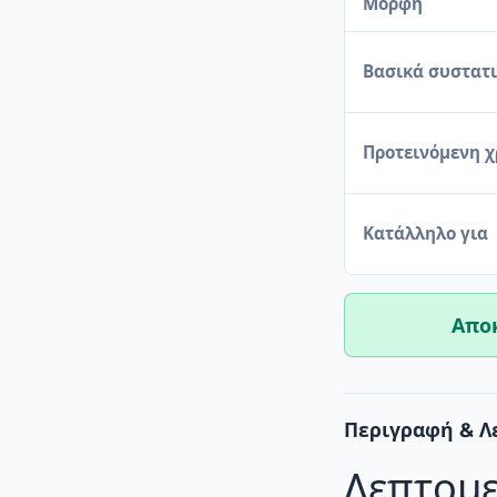
Μορφή
Βασικά συστατ
Προτεινόμενη 
Κατάλληλο για
Απο
Περιγραφή & Λ
Λεπτομ