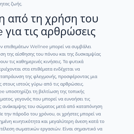
ητας ζωής.
η από τη χρήση του
 για τις αρθρώσεις
ων επιθεμάτων Wellnee μπορεί να συμβάλει
ωση της αίσθησης του πόνου και της δυσκαμψίας
υν τις καθημερινές κινήσεις. Τα φυτικά
ριέχονται στα επιθέματα ενδέχεται να
ταπράυνση της φλεγμονής, προσφέροντας μια
 στους ιστούς γύρω από τις αρθρώσεις.
ee υποστηρίζει τη βελτίωση της τοπικής
ματος, γεγονός που μπορεί να ευνοήσει τις
ες ανάκαμψης του σώματος μετά από καταπόνηση
ε την πάροδο του χρόνου, οι χρήστες μπορεί να
μένη κινητικότητα και μεγαλύτερη άνεση κατά το
τέλεση σωματικών εργασιών. Είναι σημαντικό να