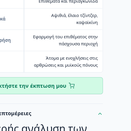
Επιθέματα και περιαγκωνίδα
Αψιθιά, έλαιο τζίντζερ,
ικά
καψαϊκίνη
Εφαρμογή του επιθέματος στην
χρήση
πάσχουσα περιοχή
Άτομα με ενοχλήσεις στις
αρθρώσεις και μυϊκούς πόνους
κτήστε την έκπτωση μου
επτομέρειες
ερής ανάλυση των