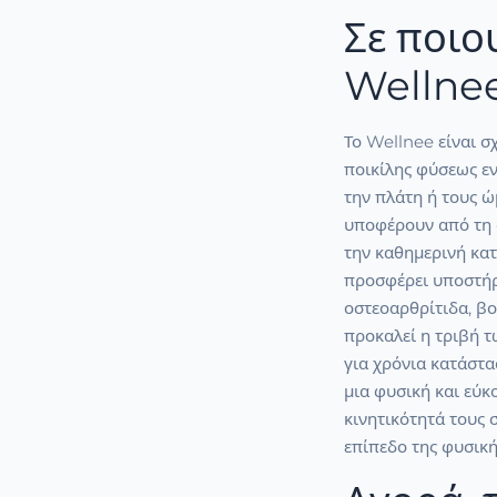
Σε ποιο
Wellne
Το Wellnee είναι σ
ποικίλης φύσεως εν
την πλάτη ή τους ώ
υποφέρουν από τη 
την καθημερινή κατ
προσφέρει υποστήρ
οστεοαρθρίτιδα, β
προκαλεί η τριβή τω
για χρόνια κατάστα
μια φυσική και εύκ
κινητικότητά τους 
επίπεδο της φυσική