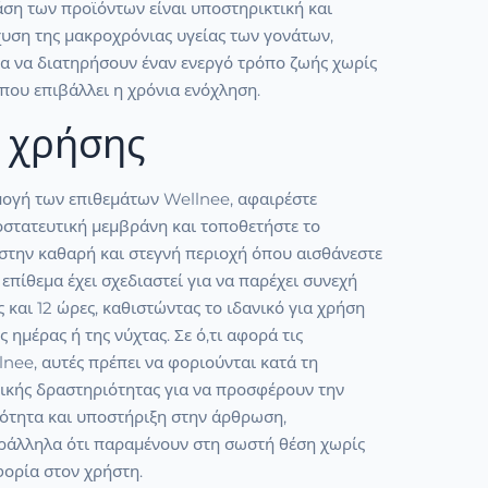
άση των προϊόντων είναι υποστηρικτική και
χυση της μακροχρόνιας υγείας των γονάτων,
α να διατηρήσουν έναν ενεργό τρόπο ζωής χωρίς
που επιβάλλει η χρόνια ενόχληση.
 χρήσης
μογή των επιθεμάτων Wellnee, αφαιρέστε
οστατευτική μεμβράνη και τοποθετήστε το
στην καθαρή και στεγνή περιοχή όπου αισθάνεστε
 επίθεμα έχει σχεδιαστεί για να παρέχει συνεχή
 και 12 ώρες, καθιστώντας το ιδανικό για χρήση
ς ημέρας ή της νύχτας. Σε ό,τι αφορά τις
nee, αυτές πρέπει να φοριούνται κατά τη
τικής δραστηριότητας για να προσφέρουν την
ότητα και υποστήριξη στην άρθρωση,
ράλληλα ότι παραμένουν στη σωστή θέση χωρίς
ορία στον χρήστη.