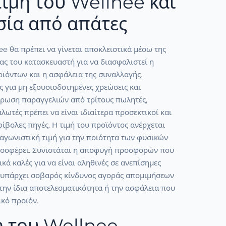
τιμή του Wellnee και
ία από απάτες
e θα πρέπει να γίνεται αποκλειστικά μέσω της
ας του κατασκευαστή για να διασφαλιστεί η
ϊόντων και η ασφάλεια της συναλλαγής.
 για μη εξουσιοδοτημένες χρεώσεις και
ύρωση παραγγελιών από τρίτους πωλητές,
λωτές πρέπει να είναι ιδιαίτερα προσεκτικοί και
βολες πηγές. Η τιμή του προϊόντος ανέρχεται
ταγωνιστική τιμή για την ποιότητα των φυσικών
οσφέρει. Συνιστάται η αποφυγή προσφορών που
κά καλές για να είναι αληθινές σε ανεπίσημες
ς υπάρχει σοβαρός κίνδυνος αγοράς απομιμήσεων
την ίδια αποτελεσματικότητα ή την ασφάλεια που
ικό προϊόν.
 του Wellnee