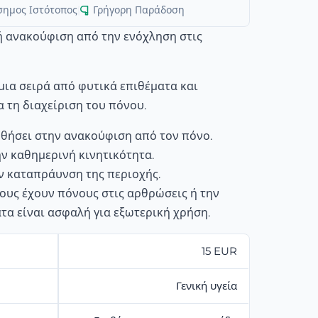
σημος Ιστότοπος
|
Γρήγορη Παράδοση
ή ανακούφιση από την ενόχληση στις
 μια σειρά από φυτικά επιθέματα και
α τη διαχείριση του πόνου.
θήσει στην ανακούφιση από τον πόνο.
ην καθημερινή κινητικότητα.
ν καταπράυνση της περιοχής.
ους έχουν πόνους στις αρθρώσεις ή την
ατα είναι ασφαλή για εξωτερική χρήση.
15 EUR
Γενική υγεία