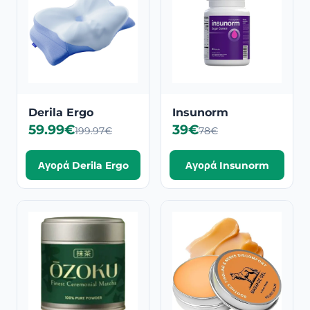
Derila Ergo
Insunorm
59.99€
39€
199.97€
78€
Αγορά Derila Ergo
Αγορά Insunorm