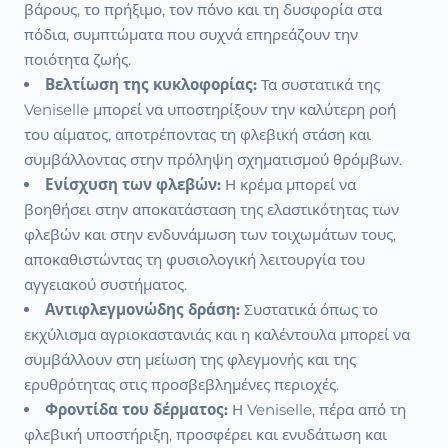
βάρους, το πρήξιμο, τον πόνο και τη δυσφορία στα
πόδια, συμπτώματα που συχνά επηρεάζουν την
ποιότητα ζωής.
Βελτίωση της κυκλοφορίας:
Τα συστατικά της
Veniselle μπορεί να υποστηρίξουν την καλύτερη ροή
του αίματος, αποτρέποντας τη φλεβική στάση και
συμβάλλοντας στην πρόληψη σχηματισμού θρόμβων.
Ενίσχυση των φλεβών:
Η κρέμα μπορεί να
βοηθήσει στην αποκατάσταση της ελαστικότητας των
φλεβών και στην ενδυνάμωση των τοιχωμάτων τους,
αποκαθιστώντας τη φυσιολογική λειτουργία του
αγγειακού συστήματος.
Αντιφλεγμονώδης δράση:
Συστατικά όπως το
εκχύλισμα αγριοκαστανιάς και η καλέντουλα μπορεί να
συμβάλλουν στη μείωση της φλεγμονής και της
ερυθρότητας στις προσβεβλημένες περιοχές.
Φροντίδα του δέρματος:
Η Veniselle, πέρα από τη
φλεβική υποστήριξη, προσφέρει και ενυδάτωση και