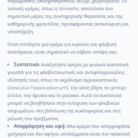
παρεμβάσεις (σκληροθεραπεία, λέιζερ, χειρουργείο). Οι
τοπικές κρέμες, όπως η Veniselle, αποτελούν ένα
σημαντικό μέρος της συντηρητικής θεραπείας και της
καθημερινής φροντίδας, προσφέροντας ανακούφιση και
υποστήριξη.
Όταν επιλέγετε μια κρέμα για κιρσούς και φλεβική
ανεπάρκεια, είναι σημαντικό να λάβετε υπόψη σας:
Συστατικά:
Αναζητήστε κρέμες με φυσικά συστατικά
γνωστά για τις φλεβοτονωτικές και αντιφλεγμονώδεις
ιδιότητές τους, όπως το εκχύλισμα αγριοκαστανιάς
(Aesculus hippocastanum), την αλόη βέρα, το ginkgo
biloba, την άρνικα και το ρούσκο. Αυτά τα συστατικά
μπορεί να βοηθήσουν στην ενίσχυση των φλεβικών
τοιχωμάτων, στη βελτίωση της κυκλοφορίας και στη
μείωση του πρηξίματος.
Απορρόφηση και υφή:
Μια κρέμα που απορροφάται
γρήγορα και δεν αφήνει υπολείμματα είναι πιο πρακτική