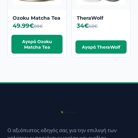
Ozoku Matcha Tea
TheraWolf
49.99€
34€
88€
68€
Αγορά Ozoku
Matcha Tea
Αγορά TheraWolf
Ο αξιόπιστος οδηγός σας για την επιλογή των