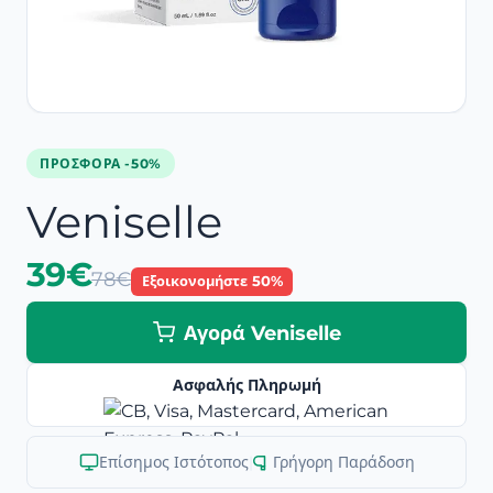
ΠΡΟΣΦΟΡΆ -50%
Veniselle
39€
78€
Εξοικονομήστε 50%
Αγορά Veniselle
Ασφαλής Πληρωμή
Επίσημος Ιστότοπος
|
Γρήγορη Παράδοση