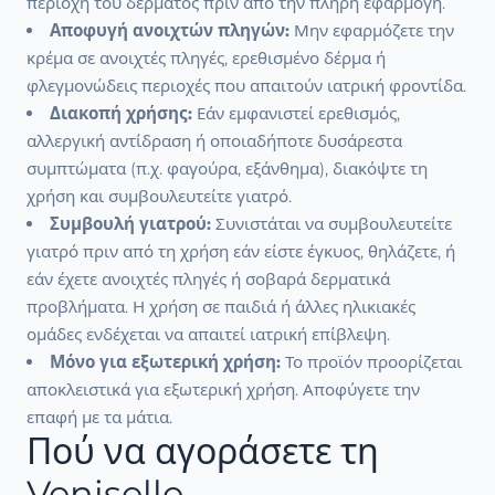
περιοχή του δέρματος πριν από την πλήρη εφαρμογή.
Αποφυγή ανοιχτών πληγών:
Μην εφαρμόζετε την
κρέμα σε ανοιχτές πληγές, ερεθισμένο δέρμα ή
φλεγμονώδεις περιοχές που απαιτούν ιατρική φροντίδα.
Διακοπή χρήσης:
Εάν εμφανιστεί ερεθισμός,
αλλεργική αντίδραση ή οποιαδήποτε δυσάρεστα
συμπτώματα (π.χ. φαγούρα, εξάνθημα), διακόψτε τη
χρήση και συμβουλευτείτε γιατρό.
Συμβουλή γιατρού:
Συνιστάται να συμβουλευτείτε
γιατρό πριν από τη χρήση εάν είστε έγκυος, θηλάζετε, ή
εάν έχετε ανοιχτές πληγές ή σοβαρά δερματικά
προβλήματα. Η χρήση σε παιδιά ή άλλες ηλικιακές
ομάδες ενδέχεται να απαιτεί ιατρική επίβλεψη.
Μόνο για εξωτερική χρήση:
Το προϊόν προορίζεται
αποκλειστικά για εξωτερική χρήση. Αποφύγετε την
επαφή με τα μάτια.
Πού να αγοράσετε τη
Veniselle