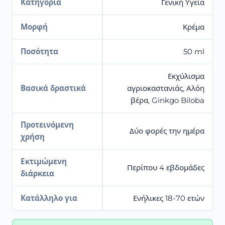
Κατηγορία
Γενική Υγεία
Μορφή
Κρέμα
Ποσότητα
50 ml
Εκχύλισμα
Βασικά δραστικά
αγριοκαστανιάς, Αλόη
βέρα, Ginkgo Biloba
Προτεινόμενη
Δύο φορές την ημέρα
χρήση
Εκτιμώμενη
Περίπου 4 εβδομάδες
διάρκεια
Κατάλληλο για
Ενήλικες 18-70 ετών