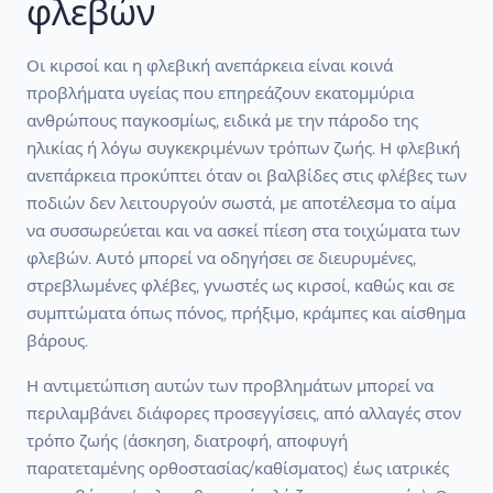
φλεβών
Οι κιρσοί και η φλεβική ανεπάρκεια είναι κοινά
προβλήματα υγείας που επηρεάζουν εκατομμύρια
ανθρώπους παγκοσμίως, ειδικά με την πάροδο της
ηλικίας ή λόγω συγκεκριμένων τρόπων ζωής. Η φλεβική
ανεπάρκεια προκύπτει όταν οι βαλβίδες στις φλέβες των
ποδιών δεν λειτουργούν σωστά, με αποτέλεσμα το αίμα
να συσσωρεύεται και να ασκεί πίεση στα τοιχώματα των
φλεβών. Αυτό μπορεί να οδηγήσει σε διευρυμένες,
στρεβλωμένες φλέβες, γνωστές ως κιρσοί, καθώς και σε
συμπτώματα όπως πόνος, πρήξιμο, κράμπες και αίσθημα
βάρους.
Η αντιμετώπιση αυτών των προβλημάτων μπορεί να
περιλαμβάνει διάφορες προσεγγίσεις, από αλλαγές στον
τρόπο ζωής (άσκηση, διατροφή, αποφυγή
παρατεταμένης ορθοστασίας/καθίσματος) έως ιατρικές