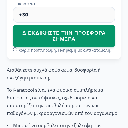
ΤΗΛΈΦΩΝΟ
ΔΙΕΚΔΙΚΉΣΤΕ ΤΗΝ ΠΡΟΣΦΟΡΆ
ΣΉΜΕΡΑ
Χωρίς προπληρωμή. Πληρωμή με αντικαταβολή.
Αισθάνεστε συχνά φούσκωμα, δυσφορία ή
ανεξήγητη κόπωση;
Το Paratozol είναι ένα φυσικό συμπλήρωμα
διατροφής σε κάψουλες, σχεδιασμένο να
υποστηρίζει την αποβολή παρασίτων και
παθογόνων μικροοργανισμών από τον οργανισμό.
Μπορεί να συμβάλει στην εξάλειψη των