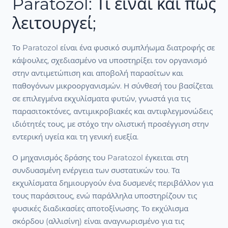
Paratozol: Τι είναι και πώς
λειτουργεί;
Το Paratozol είναι ένα φυσικό συμπλήωμα διατροφής σε
κάψουλες, σχεδιασμένο να υποστηρίξει τον οργανισμό
στην αντιμετώπιση και αποβολή παρασίτων και
παθογόνων μικροοργανισμών. Η σύνθεσή του βασίζεται
σε επιλεγμένα εκχυλίσματα φυτών, γνωστά για τις
παρασιτοκτόνες, αντιμικροβιακές και αντιφλεγμονώδεις
ιδιότητές τους, με στόχο την ολιστική προσέγγιση στην
εντερική υγεία και τη γενική ευεξία.
Ο μηχανισμός δράσης του Paratozol έγκειται στη
συνδυασμένη ενέργεια των συστατικών του. Τα
εκχυλίσματα δημιουργούν ένα δυσμενές περιβάλλον για
τους παράσιτους, ενώ παράλληλα υποστηρίζουν τις
φυσικές διαδικασίες αποτοξίνωσης. Το εκχύλισμα
σκόρδου (αλλισίνη) είναι αναγνωρισμένο για τις