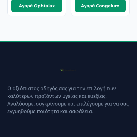
Αγορά Ophtalax
Αγορά Congelum
Ο αξιόπιστος οδηγός σας για την επιλογή των
καλύτερων προϊόντων υγείας και ευεξίας.
Αναλύουμε, συγκρίνουμε και επιλέγουμε για να σας
εγγυηθούμε ποιότητα και ασφάλεια.