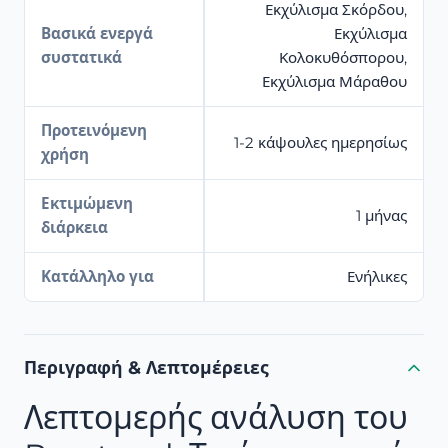
Εκχύλισμα Σκόρδου,
Βασικά ενεργά
Εκχύλισμα
συστατικά
Κολοκυθόσπορου,
Εκχύλισμα Μάραθου
Προτεινόμενη
1-2 κάψουλες ημερησίως
χρήση
Εκτιμώμενη
1 μήνας
διάρκεια
Κατάλληλο για
Ενήλικες
Περιγραφή & Λεπτομέρειες
Λεπτομερής ανάλυση του