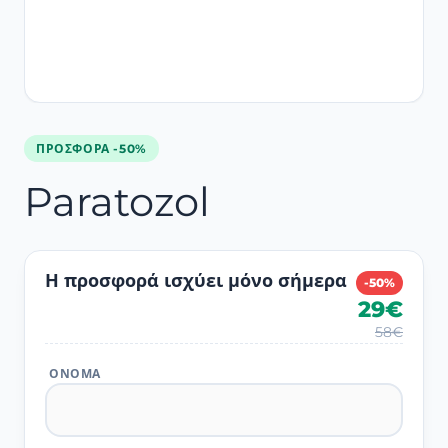
ΠΡΟΣΦΟΡΆ -50%
Paratozol
Η προσφορά ισχύει μόνο σήμερα
-50%
29€
58€
ΌΝΟΜΑ