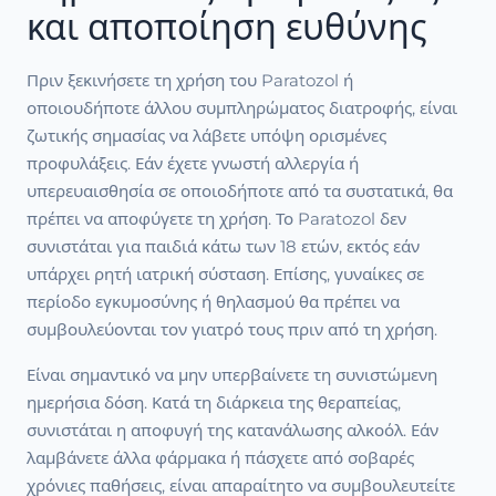
και αποποίηση ευθύνης
Πριν ξεκινήσετε τη χρήση του Paratozol ή
οποιουδήποτε άλλου συμπληρώματος διατροφής, είναι
ζωτικής σημασίας να λάβετε υπόψη ορισμένες
προφυλάξεις. Εάν έχετε γνωστή αλλεργία ή
υπερευαισθησία σε οποιοδήποτε από τα συστατικά, θα
πρέπει να αποφύγετε τη χρήση. Το Paratozol δεν
συνιστάται για παιδιά κάτω των 18 ετών, εκτός εάν
υπάρχει ρητή ιατρική σύσταση. Επίσης, γυναίκες σε
περίοδο εγκυμοσύνης ή θηλασμού θα πρέπει να
συμβουλεύονται τον γιατρό τους πριν από τη χρήση.
Είναι σημαντικό να μην υπερβαίνετε τη συνιστώμενη
ημερήσια δόση. Κατά τη διάρκεια της θεραπείας,
συνιστάται η αποφυγή της κατανάλωσης αλκοόλ. Εάν
λαμβάνετε άλλα φάρμακα ή πάσχετε από σοβαρές
χρόνιες παθήσεις, είναι απαραίτητο να συμβουλευτείτε