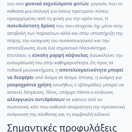
του από
φυσικά εκχυλίσματα φυτών
, γεγονός που το
καθιστά μια επιλογή για όσους προτιμούν λύσεις
προερχόμενες από τη φύση για την υγεία τους. Η
πολυδιάστατη δράση
του, που στοχεύει όχι μόνο στην
αποβολή των παρασίτων αλλά και στην υποστήριξη της
πέψης, την ενίσχυση του ανοσοποιητικού και την
αποτοξίνωση, είναι ένα σημαντικό πλεονέκτημα.
Επιπλέον, η
εύκολη μορφή κάψουλας
διευκολύνει την
ενσωμάτωσή του στην καθημερινότητα. Ως προς τα
πιθανά μειονεκτήματα, η
αποτελεσματικότητα μπορεί
να διαφέρει
από άτομο σε άτομο. Επίσης, η ανάγκη για
μακροχρόνια χρήση
(συνήθως 4 εβδομάδες) μπορεί να
απαιτεί δέσμευση. Τέλος, υπάρχει πάντα ο κίνδυνος
αλλεργικών αντιδράσεων
σε κάποιο από τα
συστατικά, κάτι που καθιστά απαραίτητη την προσεκτική
ανάγνωση της σύνθεσης και τη συμβουλή ειδικού.
Σημαντικές προφυλάξεις