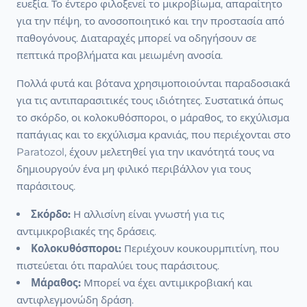
ευεξία. Το έντερο φιλοξενεί το μικροβίωμα, απαραίτητο
για την πέψη, το ανοσοποιητικό και την προστασία από
παθογόνους. Διαταραχές μπορεί να οδηγήσουν σε
πεπτικά προβλήματα και μειωμένη ανοσία.
Πολλά φυτά και βότανα χρησιμοποιούνται παραδοσιακά
για τις αντιπαρασιτικές τους ιδιότητες. Συστατικά όπως
το σκόρδο, οι κολοκυθόσποροι, ο μάραθος, το εκχύλισμα
παπάγιας και το εκχύλισμα κρανιάς, που περιέχονται στο
Paratozol, έχουν μελετηθεί για την ικανότητά τους να
δημιουργούν ένα μη φιλικό περιβάλλον για τους
παράσιτους.
Σκόρδο:
Η αλλισίνη είναι γνωστή για τις
αντιμικροβιακές της δράσεις.
Κολοκυθόσποροι:
Περιέχουν κουκουρμπιτίνη, που
πιστεύεται ότι παραλύει τους παράσιτους.
Μάραθος:
Μπορεί να έχει αντιμικροβιακή και
αντιφλεγμονώδη δράση.