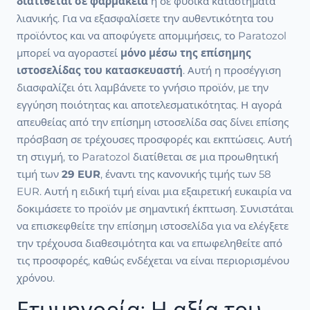
διατίθεται σε φαρμακεία
ή σε φυσικά καταστήματα
λιανικής. Για να εξασφαλίσετε την αυθεντικότητα του
προϊόντος και να αποφύγετε απομιμήσεις, το Paratozol
μπορεί να αγοραστεί
μόνο μέσω της επίσημης
ιστοσελίδας του κατασκευαστή
. Αυτή η προσέγγιση
διασφαλίζει ότι λαμβάνετε το γνήσιο προϊόν, με την
εγγύηση ποιότητας και αποτελεσματικότητας. Η αγορά
απευθείας από την επίσημη ιστοσελίδα σας δίνει επίσης
πρόσβαση σε τρέχουσες προσφορές και εκπτώσεις. Αυτή
τη στιγμή, το Paratozol διατίθεται σε μια προωθητική
τιμή των
29 EUR
, έναντι της κανονικής τιμής των 58
EUR. Αυτή η ειδική τιμή είναι μια εξαιρετική ευκαιρία να
δοκιμάσετε το προϊόν με σημαντική έκπτωση. Συνιστάται
να επισκεφθείτε την επίσημη ιστοσελίδα για να ελέγξετε
την τρέχουσα διαθεσιμότητα και να επωφεληθείτε από
τις προσφορές, καθώς ενδέχεται να είναι περιορισμένου
χρόνου.