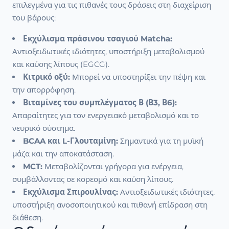
επιλεγμένα για τις πιθανές τους δράσεις στη διαχείριση
του βάρους:
Εκχύλισμα πράσινου τσαγιού Matcha:
Αντιοξειδωτικές ιδιότητες, υποστήριξη μεταβολισμού
και καύσης λίπους (EGCG).
Κιτρικό οξύ:
Μπορεί να υποστηρίξει την πέψη και
την απορρόφηση.
Βιταμίνες του συμπλέγματος Β (Β3, Β6):
Απαραίτητες για τον ενεργειακό μεταβολισμό και το
νευρικό σύστημα.
BCAA και L-Γλουταμίνη:
Σημαντικά για τη μυϊκή
μάζα και την αποκατάσταση.
MCT:
Μεταβολίζονται γρήγορα για ενέργεια,
συμβάλλοντας σε κορεσμό και καύση λίπους.
Εκχύλισμα Σπιρουλίνας:
Αντιοξειδωτικές ιδιότητες,
υποστήριξη ανοσοποιητικού και πιθανή επίδραση στη
διάθεση.