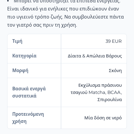
Μπορεί να υποστηρίξει τα επίπεδα ενέργειας.
Είναι ιδανικό για ενήλικες που επιδιώκουν έναν
πιο υγιεινό τρόπο ζωής. Να συμβουλεύεστε πάντα
τον γιατρό σας πριν τη χρήση.
Τιμή
39 EUR
Κατηγορία
Δίαιτα & Απώλεια Βάρους
Μορφή
Σκόνη
Εκχύλισμα πράσινου
Βασικά ενεργά
τσαγιού Matcha, BCAA,
συστατικά
Σπιρουλίνα
Προτεινόμενη
Μία δόση σε νερό
χρήση