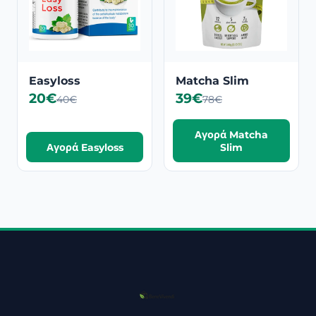
Easyloss
Matcha Slim
20€
39€
40€
78€
Αγορά Matcha
Αγορά Easyloss
Slim