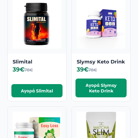
Slimital
Slymsy Keto Drink
39€
39€
78€
78€
Αγορά Slymsy
Αγορά Slimital
Keto Drink