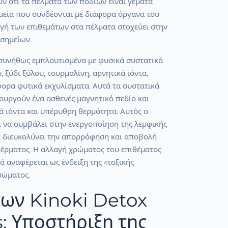
ν ότι τα πέλματα των ποδιών είναι γεμάτα
μεία που συνδέονται με διάφορα όργανα του
γή των επιθεμάτων στα πέλματα στοχεύει στην
σημείων.
 συνήθως εμπλουτισμένα με φυσικά συστατικά
 ξύδι ξύλου, τουρμαλίνη, αρνητικά ιόντα,
φορα φυτικά εκχυλίσματα. Αυτά τα συστατικά
ιουργούν ένα ασθενές μαγνητικό πεδίο και
ά ιόντα και υπέρυθρη θερμότητα. Αυτός ο
 να συμβάλει στην ενεργοποίηση της λεμφικής
α διευκολύνει την απορρόφηση και αποβολή
δέρματος. Η αλλαγή χρώματος του επιθέματος
ά αναφέρεται ως ένδειξη της «τοξικής
σώματος.
ων Kinoki Detox
: Υποστήριξη της