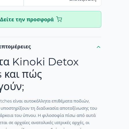
Δείτε την προσφορά
επτομέρειες
 τα Kinoki Detox
 και πώς
γούν;
tches είναι αυτοκόλλητα επιθέματα ποδιών,
α υποστηρίξουν τη διαδικασία αποτοξίνωσης του
ιάρκεια του ύπνου. Η φιλοσοφία πίσω από αυτά
ται σε αρχαίες ανατολικές ιατρικές αρχές, οι