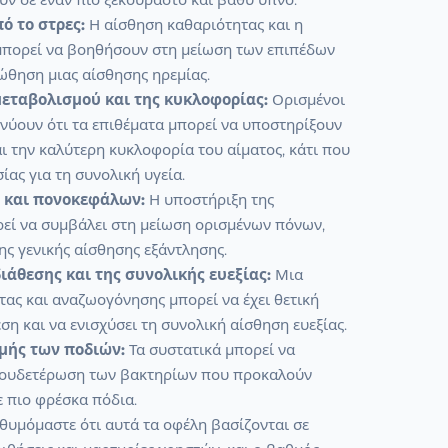
ό το στρες:
Η αίσθηση καθαριότητας και η
 μπορεί να βοηθήσουν στη μείωση των επιπέδων
ώθηση μιας αίσθησης ηρεμίας.
μεταβολισμού και της κυκλοφορίας:
Ορισμένοι
νύουν ότι τα επιθέματα μπορεί να υποστηρίξουν
ι την καλύτερη κυκλοφορία του αίματος, κάτι που
ίας για τη συνολική υγεία.
 και πονοκεφάλων:
Η υποστήριξη της
εί να συμβάλει στη μείωση ορισμένων πόνων,
ς γενικής αίσθησης εξάντλησης.
ιάθεσης και της συνολικής ευεξίας:
Μια
ας και αναζωογόνησης μπορεί να έχει θετική
ση και να ενισχύσει τη συνολική αίσθηση ευεξίας.
μής των ποδιών:
Τα συστατικά μπορεί να
ξουδετέρωση των βακτηρίων που προκαλούν
 πιο φρέσκα πόδια.
 θυμόμαστε ότι αυτά τα οφέλη βασίζονται σε