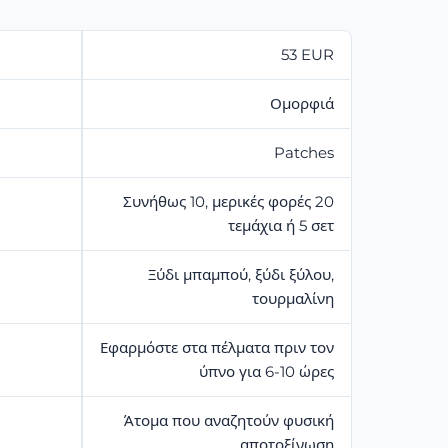
53 EUR
Ομορφιά
Patches
Συνήθως 10, μερικές φορές 20
τεμάχια ή 5 σετ
Ξύδι μπαμπού, ξύδι ξύλου,
τουρμαλίνη
Εφαρμόστε στα πέλματα πριν τον
ύπνο για 6-10 ώρες
Άτομα που αναζητούν φυσική
αποτοξίνωση