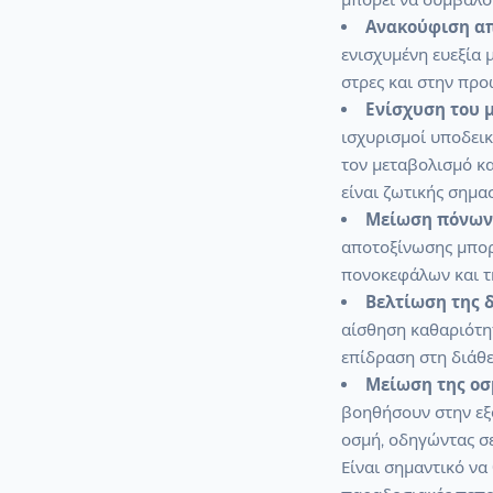
Ανακούφιση απ
ενισχυμένη ευεξία
στρες και στην προ
Ενίσχυση του 
ισχυρισμοί υποδεικ
τον μεταβολισμό κα
είναι ζωτικής σημασ
Μείωση πόνων
αποτοξίνωσης μπορ
πονοκεφάλων και τη
Βελτίωση της δ
αίσθηση καθαριότητ
επίδραση στη διάθε
Μείωση της οσ
βοηθήσουν στην ε
οσμή, οδηγώντας σε
Είναι σημαντικό να