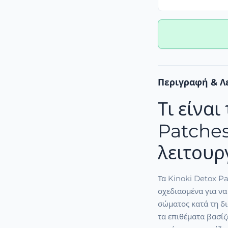
Περιγραφή & Λ
Τι είναι
Patches
λειτουρ
Τα Kinoki Detox Pa
σχεδιασμένα για ν
σώματος κατά τη δ
τα επιθέματα βασίζε