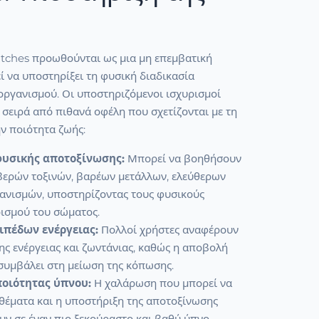
atches προωθούνται ως μια μη επεμβατική
 να υποστηρίξει τη φυσική διαδικασία
οργανισμού. Οι υποστηριζόμενοι ισχυρισμοί
σειρά από πιθανά οφέλη που σχετίζονται με τη
ην ποιότητα ζωής:
φυσικής αποτοξίνωσης:
Μπορεί να βοηθήσουν
ερών τοξινών, βαρέων μετάλλων, ελεύθερων
γανισμών, υποστηρίζοντας τους φυσικούς
ισμού του σώματος.
ιπέδων ενέργειας:
Πολλοί χρήστες αναφέρουν
ς ενέργειας και ζωντάνιας, καθώς η αποβολή
συμβάλει στη μείωση της κόπωσης.
ποιότητας ύπνου:
Η χαλάρωση που μπορεί να
θέματα και η υποστήριξη της αποτοξίνωσης
ν σε έναν πιο ξεκούραστο και βαθύ ύπνο.