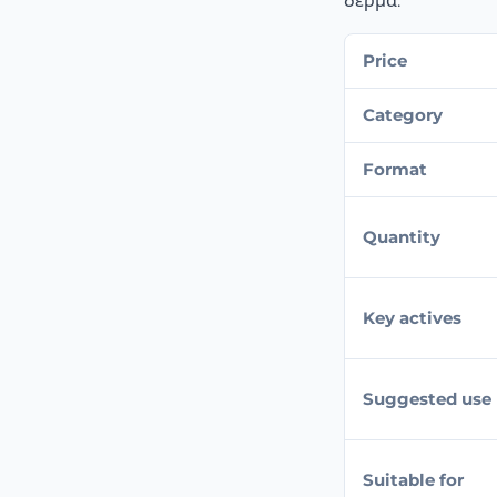
δέρμα.
Price
Category
Format
Quantity
Key actives
Suggested use
Suitable for