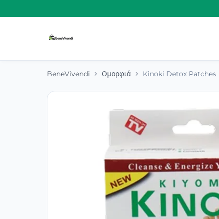
BeneVivendi
Ομορφιά
Kinoki Detox Patches