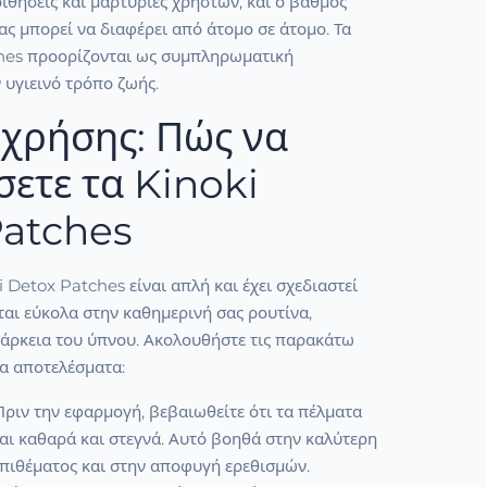
θήσεις και μαρτυρίες χρηστών, και ο βαθμός
ς μπορεί να διαφέρει από άτομο σε άτομο. Τα
hes προορίζονται ως συμπληρωματική
 υγιεινό τρόπο ζωής.
χρήσης: Πώς να
ετε τα Kinoki
Patches
 Detox Patches είναι απλή και έχει σχεδιαστεί
αι εύκολα στην καθημερινή σας ρουτίνα,
ιάρκεια του ύπνου. Ακολουθήστε τις παρακάτω
τα αποτελέσματα:
ριν την εφαρμογή, βεβαιωθείτε ότι τα πέλματα
αι καθαρά και στεγνά. Αυτό βοηθά στην καλύτερη
πιθέματος και στην αποφυγή ερεθισμών.