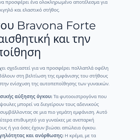
να προσφέρει ένα ολοκληρωμένο αποτέλεσμα για
ριγηλό και ελαστικό στήθος.
ου Bravona Forte
αισθητική και την
ποίθηση
χει σχεδιαστεί για να προσφέρει πολλαπλά οφέλη
βάλουν στη βελτίωση της εμφάνισης του στήθους
, στην ενίσχυση της αυτοπεποίθησης των γυναικών.
σικής αύξησης όγκου:
Τα φυτοοιστρογόνα που
άψουλες μπορεί να διεγείρουν τους αδενικούς
 συμβάλλοντας σε μια πιο γεμάτη εμφάνιση. Αυτό
ιαίτερα επιθυμητό για γυναίκες με ανεπαρκή
υς ή για όσες έχουν βιώσει απώλεια όγκου.
γηλότητας και ανόρθωσης:
Η κρέμα, με τα