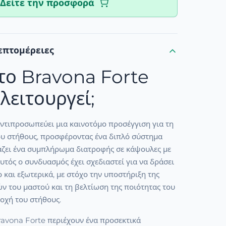
Δείτε την προσφορά
επτομέρειες
ι το Bravona Forte
λειτουργεί;
αντιπροσωπεύει μια καινοτόμο προσέγγιση για τη
ου στήθους, προσφέροντας ένα διπλό σύστημα
ζει ένα συμπλήρωμα διατροφής σε κάψουλες με
Αυτός ο συνδυασμός έχει σχεδιαστεί για να δράσει
 και εξωτερικά, με στόχο την υποστήριξη της
ν του μαστού και τη βελτίωση της ποιότητας του
οχή του στήθους.
ravona Forte περιέχουν ένα προσεκτικά