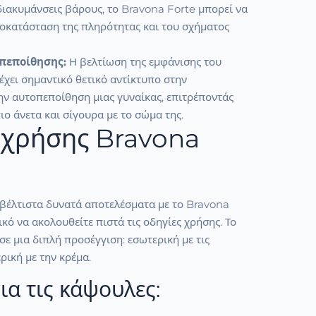
ιακυμάνσεις βάρους, το Bravona Forte μπορεί να
ποκατάσταση της πληρότητας και του σχήματος
πεποίθησης:
Η βελτίωση της εμφάνισης του
έχει σημαντικό θετικό αντίκτυπο στην
ην αυτοπεποίθηση μιας γυναίκας, επιτρέποντάς
ιο άνετα και σίγουρα με το σώμα της.
 χρήσης Bravona
α βέλτιστα δυνατά αποτελέσματα με το Bravona
ικό να ακολουθείτε πιστά τις οδηγίες χρήσης. Το
σε μια διπλή προσέγγιση: εσωτερική με τις
ρική με την κρέμα.
ια τις κάψουλες: