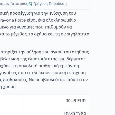
σημος Ιστότοπος
|
Γρήγορη Παράδοση
σική προσέγγιση για την ενίσχυση του
Bravona Forte είναι ένα ολοκληρωμένο
ένο για γυναίκες που επιθυμούν να
ά το μέγεθος, το σχήμα και τη σφριγηλότητα
.
στηρίξει την αύξηση του όγκου του στήθους.
 βελτίωση της ελαστικότητας του δέρματος.
σχύσει τη συνολική αισθητική εμφάνιση.
α γυναίκες που επιδιώκουν φυσική ενίσχυση
ς διαδικασίες. Να συμβουλεύεστε πάντα τον
η χρήση.
30.49 EUR
Γενική Υγεία