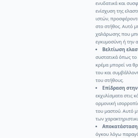
ενυδατικά και συσφ
ενίσχυση της ελαστ
ιστών, προσφέροντ
στο στήθος. Αυτό μ
χαλάρωσης που μπορ
εγκυμοσύνη ή την 
Βελτίωση ελασ
συστατικά όπως το
κρέμα μπορεί να θρ
του και συμβάλλοντ
του στήθους.
Επίδραση στην
εκχυλίσματα στις κ
ορμονική ισορροπία
του μαστού. Αυτό μ
των χαρακτηριστικ
Αποκατάσταση 
όγκου λόγω παραγό