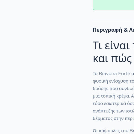
Περιγραφή & Λ
Τι είνα
και πώς 
Το Bravona Forte 
φυσική ενίσχυση τ
δράσης που συνδυά
μια τοπική κρέμα. 
τόσο εσωτερικά όσο
ανάπτυξης των ιστώ
δέρματος στην περι
Οι κάψουλες του B