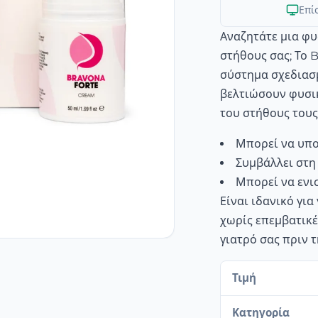
Επί
Αναζητάτε μια φυ
στήθους σας; Το 
σύστημα σχεδιασμ
βελτιώσουν φυσικ
του στήθους τους
Μπορεί να υπο
Συμβάλλει στη
Μπορεί να ενι
Είναι ιδανικό γι
χωρίς επεμβατικέ
γιατρό σας πριν τ
Τιμή
Κατηγορία