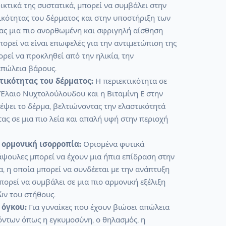
ικτικά της συστατικά, μπορεί να συμβάλει στην
ικότητας του δέρματος και στην υποστήριξη των
ας μια πιο ανορθωμένη και σφριγηλή αίσθηση
πορεί να είναι επωφελές για την αντιμετώπιση της
εί να προκληθεί από την ηλικία, την
απώλεια βάρους.
τικότητας του δέρματος:
Η περιεκτικότητα σε
 Έλαιο Νυχτολούλουδου και η Βιταμίνη Ε στην
έψει το δέρμα, βελτιώνοντας την ελαστικότητά
ας σε μια πιο λεία και απαλή υφή στην περιοχή
 ορμονική ισορροπία:
Ορισμένα φυτικά
άψουλες μπορεί να έχουν μια ήπια επίδραση στην
, η οποία μπορεί να συνδέεται με την ανάπτυξη
πορεί να συμβάλει σε μια πιο αρμονική εξέλιξη
ών του στήθους.
όγκου:
Για γυναίκες που έχουν βιώσει απώλεια
ντων όπως η εγκυμοσύνη, ο θηλασμός, η