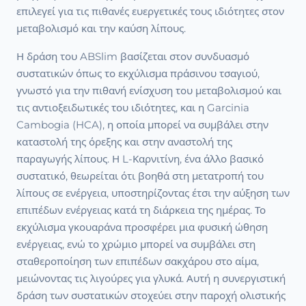
επιλεγεί για τις πιθανές ευεργετικές τους ιδιότητες στον
μεταβολισμό και την καύση λίπους.
Η δράση του ABSlim βασίζεται στον συνδυασμό
συστατικών όπως το εκχύλισμα πράσινου τσαγιού,
γνωστό για την πιθανή ενίσχυση του μεταβολισμού και
τις αντιοξειδωτικές του ιδιότητες, και η Garcinia
Cambogia (HCA), η οποία μπορεί να συμβάλει στην
καταστολή της όρεξης και στην αναστολή της
παραγωγής λίπους. Η L-Καρνιτίνη, ένα άλλο βασικό
συστατικό, θεωρείται ότι βοηθά στη μετατροπή του
λίπους σε ενέργεια, υποστηρίζοντας έτσι την αύξηση των
επιπέδων ενέργειας κατά τη διάρκεια της ημέρας. Το
εκχύλισμα γκουαράνα προσφέρει μια φυσική ώθηση
ενέργειας, ενώ το χρώμιο μπορεί να συμβάλει στη
σταθεροποίηση των επιπέδων σακχάρου στο αίμα,
μειώνοντας τις λιγούρες για γλυκά. Αυτή η συνεργιστική
δράση των συστατικών στοχεύει στην παροχή ολιστικής