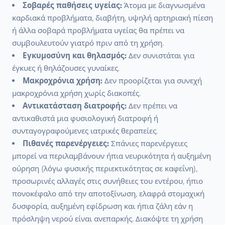
Σοβαρές παθήσεις υγείας:
Άτομα με διαγνωσμένα
καρδιακά προβλήματα, διαβήτη, υψηλή αρτηριακή πίεση
ή άλλα σοβαρά προβλήματα υγείας θα πρέπει να
συμβουλευτούν γιατρό πριν από τη χρήση.
Εγκυμοσύνη και θηλασμός:
Δεν συνιστάται για
έγκυες ή θηλάζουσες γυναίκες.
Μακροχρόνια χρήση:
Δεν προορίζεται για συνεχή
μακροχρόνια χρήση χωρίς διακοπές.
Αντικατάσταση διατροφής:
Δεν πρέπει να
αντικαθιστά μια φυσιολογική διατροφή ή
συνταγογραφούμενες ιατρικές θεραπείες.
Πιθανές παρενέργειες:
Σπάνιες παρενέργειες
μπορεί να περιλαμβάνουν ήπια νευρικότητα ή αυξημένη
ούρηση (λόγω φυσικής περιεκτικότητας σε καφεΐνη),
προσωρινές αλλαγές στις συνήθειες του εντέρου, ήπιο
πονοκέφαλο από την αποτοξίνωση, ελαφρά στομαχική
δυσφορία, αυξημένη εφίδρωση και ήπια ζάλη εάν η
πρόσληψη νερού είναι ανεπαρκής. Διακόψτε τη χρήση