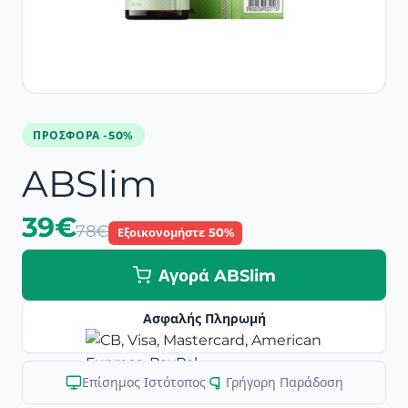
ΠΡΟΣΦΟΡΆ -50%
ABSlim
39€
78€
Εξοικονομήστε 50%
Αγορά ABSlim
Ασφαλής Πληρωμή
Επίσημος Ιστότοπος
|
Γρήγορη Παράδοση