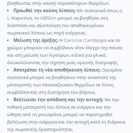
βοηθώντας στην καύση περισσότερων θερμίδων.
Προωθεί την καύση λίπους:
Με συστατικά όπως η
L-Καρνιτίνη, το ABSlim μπορεί να βοηθήσει στη
διάσπαση και αξιοποίηση του αποθηκευμένου
σωματικού λίπους ως πηγή ενέργειας.
Μείωση της όρεξης:
Η Garcinia Cambogia και το
χρώμιο μπορούν να συμβάλουν στον έλεγχο της πείνας
και στη μείωση των λιγούρων, ειδικά για γλυκά,
διευκολύνοντας την τήρηση μιας υγιεινής διατροφής.
Αποτρέπει τη νέα αποθήκευση λίπους:
Ορισμένα
συστατικά μπορεί να βοηθήσουν στην αναστολή της
μετατροπής των πλεοναζουσών θερμίδων σε λίπος,
συμβάλλοντας στη διατήρηση του βάρους.
Βελτιώνει την απόδοση και την αντοχή:
Με την
πιθανή μετατροπή του λίπους σε ενέργεια και την
ώθηση από τη γκουαράνα, μπορεί να παρατηρηθεί
βελτίωση στην ενέργεια και την αντοχή κατά τη διάρκεια
της σωματικής δραστηριότητας.