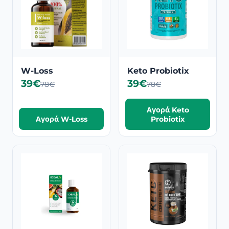
W-Loss
Keto Probiotix
39€
39€
78€
78€
Αγορά Keto
Αγορά W-Loss
Probiotix