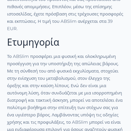
πιθανές απομιμήσεις. Επιπλέον, μέσω της επίσημης
ιστοσελίδας, έχετε πρόσβαση στις τρέχουσες προσφορές
και εκπτώσεις. Η τιμή του ABSlim ανέρχεται στα 39
EUR.
Ετυμηγορία
Το ABSlim προσφέρει μια φυσική και ολοκληρωμένη
προσέγγιση για την υποστήριξη της απώλειας βάρους.
Με τη σύνθεσή του από φυσικά εκχυλίσματα, στοχεύει
στην ενίσχυση του μεταβολισμού, στον έλεγχο της
όρεξης και στην καύση λίπους. Ενώ δεν είναι μια
αυτόνομη λύση, όταν συνδυάζεται με μια ισορροπημένη
διατροφή και τακτική άσκηση, μπορεί να αποτελέσει ένα
πολύτιμο βοήθημα στην επίτευξη των στόχων σας για
ένα υγιέστερο βάρος. Λαμβάνοντας υπόψη τις οδηγίες
χρήσης και τις προφυλάξεις, το ABSlim μπορεί να είναι
μια ενδιαφέρουσα επιλογή για όσους αναζητούν φυσική