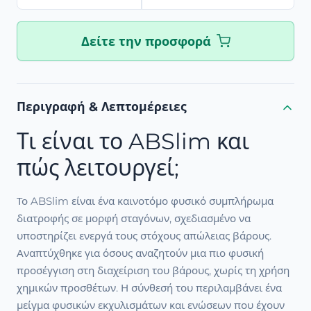
Δείτε την προσφορά
Περιγραφή & Λεπτομέρειες
Τι είναι το ABSlim και
πώς λειτουργεί;
Το ABSlim είναι ένα καινοτόμο φυσικό συμπλήρωμα
διατροφής σε μορφή σταγόνων, σχεδιασμένο να
υποστηρίζει ενεργά τους στόχους απώλειας βάρους.
Αναπτύχθηκε για όσους αναζητούν μια πιο φυσική
προσέγγιση στη διαχείριση του βάρους, χωρίς τη χρήση
χημικών προσθέτων. Η σύνθεσή του περιλαμβάνει ένα
μείγμα φυσικών εκχυλισμάτων και ενώσεων που έχουν