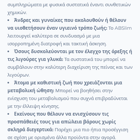
συμπληρώματα με φυσικά συστατικά έναντι συνθετικών
χημικών.
Άνδρες και γυναίκες που ακολουθούν ή θέλουν
να υιοθετήσουν έναν υγιεινό τρόπο ζωής:
Το ABSlim
λειτουργεί καλύτερα σε συνδυασμό με μια
ισορροπημένη διατροφή και τακτική άσκηση.
Όσους δυσκολεύονται με τον έλεγχο της όρεξης ή
τις λιγούρες για γλυκά:
Τα συστατικά του μπορεί να
συμβάλουν στην καλύτερη διαχείριση της πείνας και των
λιγούρων.
Άτομα με καθιστική ζωή που χρειάζονται μια
μεταβολική ώθηση:
Μπορεί να βοηθήσει στην
ενίσχυση του μεταβολισμού που συχνά επιβραδύνεται
με την έλλειψη κίνησης.
Εκείνους που θέλουν να ενισχύσουν τις
προσπάθειές τους για απώλεια βάρους χωρίς
σκληρά διεγερτικά:
Παρέχει μια πιο ήπια προσέγγιση
σε σχέση με ορισμένα άλλα προϊόντα στην αγορά.